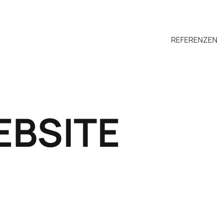
REFERENZE
EBSITE