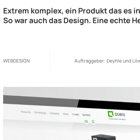
Extrem komplex, ein Produkt das es in
So war auch das Design. Eine echte H
WEBDESIGN
Auftraggeber: Deyhle und L